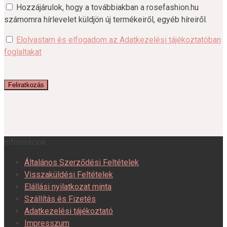
Hozzájárulok, hogy a továbbiakban a rosefashion.hu
számomra hírlevelet küldjön új termékeiről, egyéb híreiről.
Elolvastam és elfogadom az Adatkezelési tájékoztatóban
foglaltakat
Információk
Általános Szerződési Feltételek
Visszaküldési Feltételek
Elállási nyilatkozat minta
Szállítás és Fizetés
Adatkezelési tájékoztató
Impresszum